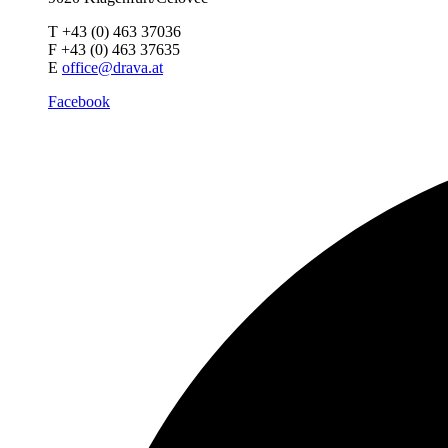
T +43 (0) 463 37036
F +43 (0) 463 37635
E
office@drava.at
Facebook