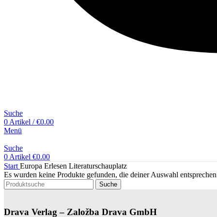
Suche
0
Artikel
/
€
0.00
Menü
Suche
0
Artikel
€
0.00
Start
Europa Erlesen Literaturschauplatz
Es wurden keine Produkte gefunden, die deiner Auswahl entsprechen
Suche
Drava Verlag – Založba Drava GmbH