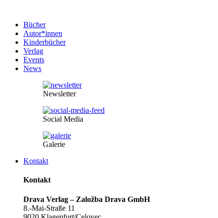
Bücher
Autor*innen
Kinderbücher
Verlag
Events
News
Newsletter
Social Media
Galerie
Kontakt
Kontakt
Drava Verlag – Založba Drava GmbH
8.-Mai-Straße 11
9020 Klagenfurt/Celovec