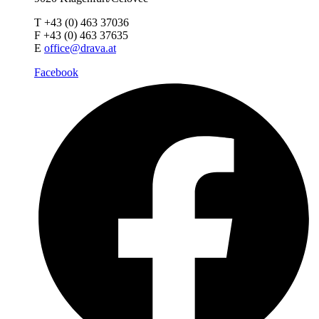
T +43 (0) 463 37036
F +43 (0) 463 37635
E
office@drava.at
Facebook