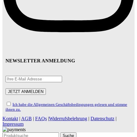
NEWSLETTER ANMELDUNG
Ich habe die Allgemeinen Geschäftsbedingungen gelesen und stimme
ihnen zu.
Kontakt
|
AGB
|
FAQs
|
Widerrufsbelehrung
|
Datenschutz
|
Impressum
Suche