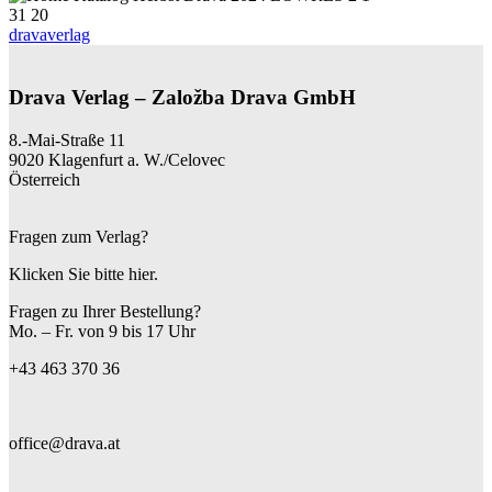
31
20
dravaverlag
Drava Verlag – Založba Drava GmbH
8.-Mai-Straße 11
9020 Klagenfurt a. W./Celovec
Österreich
Fragen zum Verlag?
Klicken Sie bitte hier.
Fragen zu Ihrer Bestellung?
Mo. – Fr. von 9 bis 17 Uhr
+43 463 370 36
office@drava.at