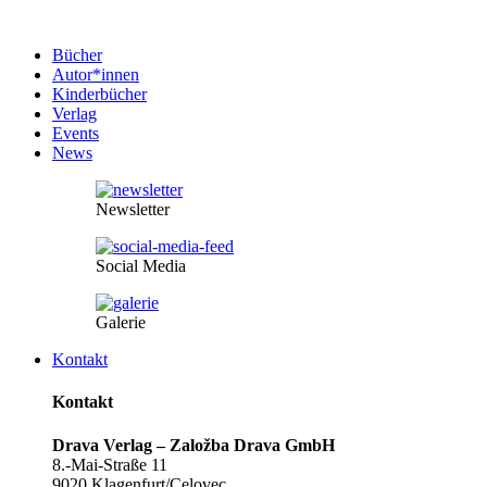
Bücher
Autor*innen
Kinderbücher
Verlag
Events
News
Newsletter
Social Media
Galerie
Kontakt
Kontakt
Drava Verlag – Založba Drava GmbH
8.-Mai-Straße 11
9020 Klagenfurt/Celovec