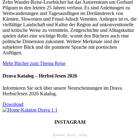
Zehn Wander-Reise-Lesebücher hat das Autorenteam um Gerhard
Pilgram in den letzten 25 Jahren verfasst. Es sind Anleitungen zu
Weitwanderungen und Tagesausflügen im Dreiländereck von
Kärnten, Slowenien und Friaul-Julisch Venetien. Anliegen ist es, die
vielfältige Landschaft und Kultur der Region auf unkonventionelle
und kritische Weise zu vermitteln. Zeitgeschichte und Alltagskultur
spielen dabei eine wichtige Rolle, womit den Büchern auch eine
politische Dimension zukommt. Weitere Merkmale sind der
subjektive Blick und die pointierte Sprache mit poetischen
Anflügen.
Mehr Bücher zum Thema Reise
Drava Katalog – Herbst/Jesen 2026
Informieren Sie sich über unsere Neurscheinungen im Drava
Herbst/Jesen 2026 Katalog.
Download
INSTAGRAM
@wieser_drava_verlag