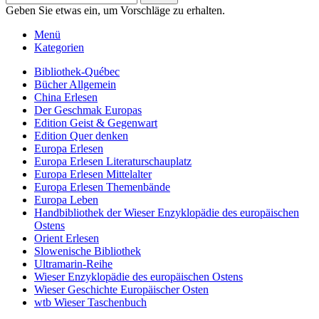
Geben Sie etwas ein, um Vorschläge zu erhalten.
Menü
Kategorien
Bibliothek-Québec
Bücher Allgemein
China Erlesen
Der Geschmak Europas
Edition Geist & Gegenwart
Edition Quer denken
Europa Erlesen
Europa Erlesen Literaturschauplatz
Europa Erlesen Mittelalter
Europa Erlesen Themenbände
Europa Leben
Handbibliothek der Wieser Enzyklopädie des europäischen
Ostens
Orient Erlesen
Slowenische Bibliothek
Ultramarin-Reihe
Wieser Enzyklopädie des europäischen Ostens
Wieser Geschichte Europäischer Osten
wtb Wieser Taschenbuch