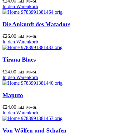
€
24.00
inkl. MwSt.
In den Warenkorb
Die Ankunft des Matadors
€
26.00
inkl. MwSt.
In den Warenkorb
Tirana Blues
€
24.00
inkl. MwSt.
In den Warenkorb
Maputo
€
24.00
inkl. MwSt.
In den Warenkorb
Von Wölfen und Schafen