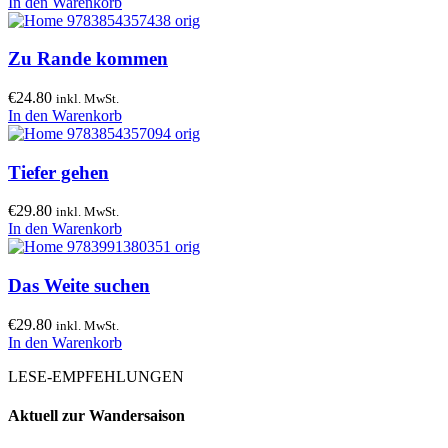
In den Warenkorb
Zu Rande kommen
€
24.80
inkl. MwSt.
In den Warenkorb
Tiefer gehen
€
29.80
inkl. MwSt.
In den Warenkorb
Das Weite suchen
€
29.80
inkl. MwSt.
In den Warenkorb
LESE-EMPFEHLUNGEN
Aktuell zur Wandersaison