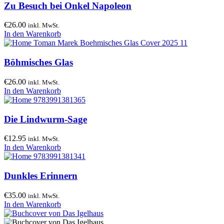
Zu Besuch bei Onkel Napoleon
€
26.00
inkl. MwSt.
In den Warenkorb
Böhmisches Glas
€
26.00
inkl. MwSt.
In den Warenkorb
Die Lindwurm-Sage
€
12.95
inkl. MwSt.
In den Warenkorb
Dunkles Erinnern
€
35.00
inkl. MwSt.
In den Warenkorb