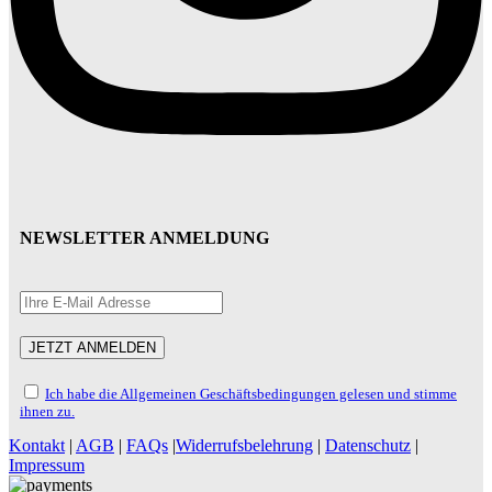
NEWSLETTER ANMELDUNG
Ich habe die Allgemeinen Geschäftsbedingungen gelesen und stimme
ihnen zu.
Kontakt
|
AGB
|
FAQs
|
Widerrufsbelehrung
|
Datenschutz
|
Impressum