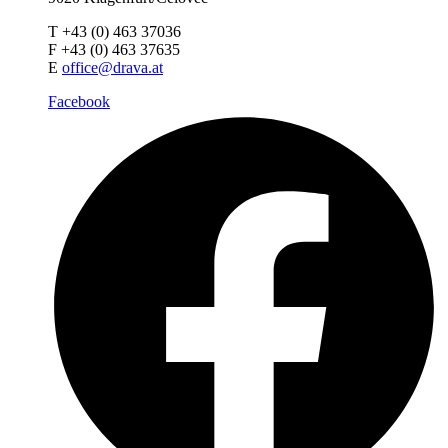
T +43 (0) 463 37036
F +43 (0) 463 37635
E
office@drava.at
Facebook