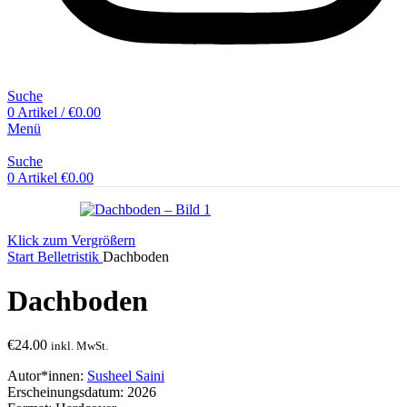
Suche
0
Artikel
/
€
0.00
Menü
Suche
0
Artikel
€
0.00
Klick zum Vergrößern
Start
Belletristik
Dachboden
Dachboden
€
24.00
inkl. MwSt.
Autor*innen:
Susheel Saini
Erscheinungsdatum: 2026