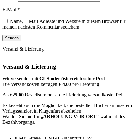
E-Mail
*
Name, E-Mail-Adresse und Website in diesem Browser für
meinen nächsten Kommentar speichern.
Versand & Lieferung
Versand & Lieferung
Wir versenden mit
GLS oder österreichischer Post
.
Die Versandkosten betragen
€ 4,00
pro Lieferung.
Ab
€25,00
Bestellsumme ist die Liefertung versandkostenfrei.
Es besteht auch die Möglichkeit, die bestellten Bücher an unserem
Verlagsstandort in Klagenfurt abzuholen.
Wählen Sie hierfür
„ABHOLUNG VOR ORT“
während des
Bezahlvorgangs.
8-Mai-Straße 11, 9020 Klagenfurt a. W.