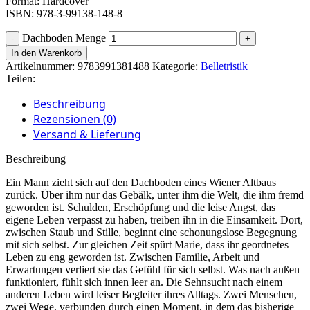
Format: Hardcover
ISBN: 978-3-99138-148-8
Dachboden Menge
In den Warenkorb
Artikelnummer:
9783991381488
Kategorie:
Belletristik
Teilen:
Beschreibung
Rezensionen (0)
Versand & Lieferung
Beschreibung
Ein Mann zieht sich auf den Dachboden eines Wiener Altbaus
zurück. Über ihm nur das Gebälk, unter ihm die Welt, die ihm fremd
geworden ist. Schulden, Erschöpfung und die leise Angst, das
eigene Leben verpasst zu haben, treiben ihn in die Einsamkeit. Dort,
zwischen Staub und Stille, beginnt eine schonungslose Begegnung
mit sich selbst. Zur gleichen Zeit spürt Marie, dass ihr geordnetes
Leben zu eng geworden ist. Zwischen Familie, Arbeit und
Erwartungen verliert sie das Gefühl für sich selbst. Was nach außen
funktioniert, fühlt sich innen leer an. Die Sehnsucht nach einem
anderen Leben wird leiser Begleiter ihres Alltags. Zwei Menschen,
zwei Wege, verbunden durch einen Moment, in dem das bisherige