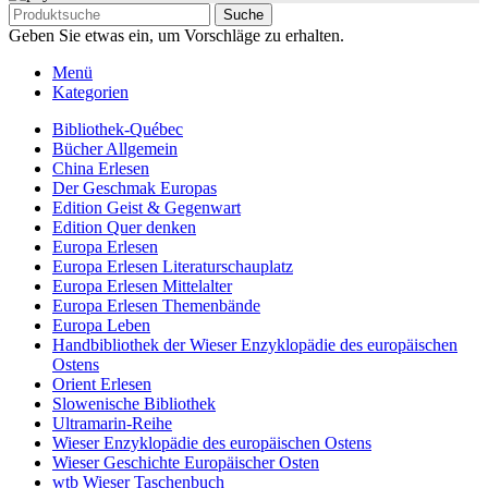
Suche
Geben Sie etwas ein, um Vorschläge zu erhalten.
Menü
Kategorien
Bibliothek-Québec
Bücher Allgemein
China Erlesen
Der Geschmak Europas
Edition Geist & Gegenwart
Edition Quer denken
Europa Erlesen
Europa Erlesen Literaturschauplatz
Europa Erlesen Mittelalter
Europa Erlesen Themenbände
Europa Leben
Handbibliothek der Wieser Enzyklopädie des europäischen
Ostens
Orient Erlesen
Slowenische Bibliothek
Ultramarin-Reihe
Wieser Enzyklopädie des europäischen Ostens
Wieser Geschichte Europäischer Osten
wtb Wieser Taschenbuch