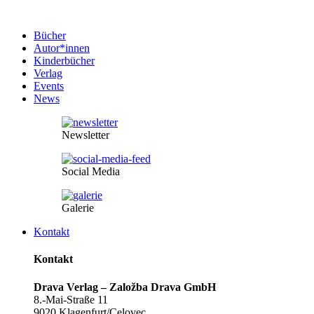
Bücher
Autor*innen
Kinderbücher
Verlag
Events
News
Newsletter
Social Media
Galerie
Kontakt
Kontakt
Drava Verlag – Založba Drava GmbH
8.-Mai-Straße 11
9020 Klagenfurt/Celovec