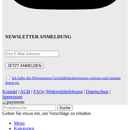
NEWSLETTER ANMELDUNG
Ich habe die Allgemeinen Geschäftsbedingungen gelesen und stimme
ihnen zu.
Kontakt
|
AGB
|
FAQs
|
Widerrufsbelehrung
|
Datenschutz
|
Impressum
Suche
Geben Sie etwas ein, um Vorschläge zu erhalten.
Menü
Kategorien