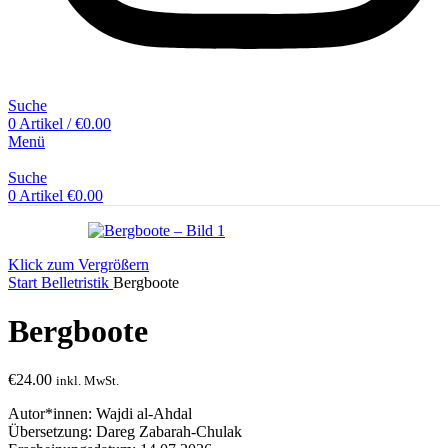
Suche
0
Artikel
/
€
0.00
Menü
Suche
0
Artikel
€
0.00
Klick zum Vergrößern
Start
Belletristik
Bergboote
Bergboote
€
24.00
inkl. MwSt.
Autor*innen: Wajdi al-Ahdal
Übersetzung: Dareg Zabarah-Chulak