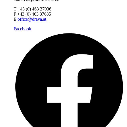
T +43 (0) 463 37036
F +43 (0) 463 37635
E
office@drava.at
Facebook