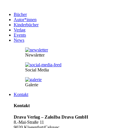
Bücher
Autor*innen
Kinderbücher
Verlag
Events
News
Newsletter
Social Media
Galerie
Kontakt
Kontakt
Drava Verlag – Založba Drava GmbH
8.-Mai-Straße 11
9020 Klagenfurt/Celovec