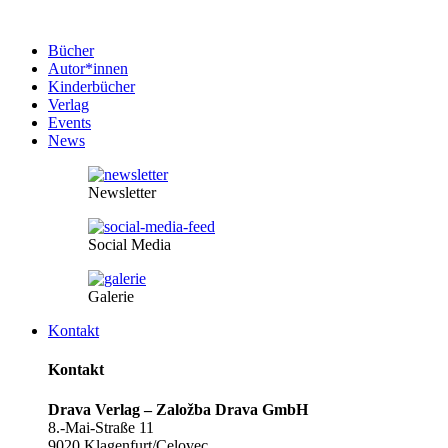
Bücher
Autor*innen
Kinderbücher
Verlag
Events
News
Newsletter
Social Media
Galerie
Kontakt
Kontakt
Drava Verlag – Založba Drava GmbH
8.-Mai-Straße 11
9020 Klagenfurt/Celovec