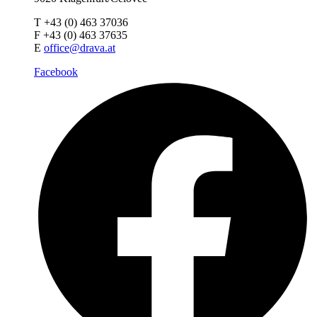
T +43 (0) 463 37036
F +43 (0) 463 37635
E
office@drava.at
Facebook