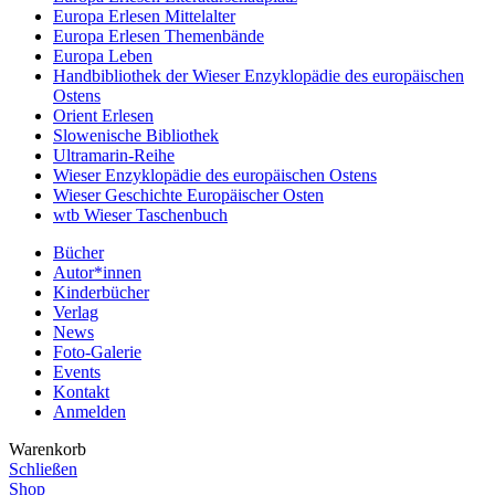
Europa Erlesen Mittelalter
Europa Erlesen Themenbände
Europa Leben
Handbibliothek der Wieser Enzyklopädie des europäischen
Ostens
Orient Erlesen
Slowenische Bibliothek
Ultramarin-Reihe
Wieser Enzyklopädie des europäischen Ostens
Wieser Geschichte Europäischer Osten
wtb Wieser Taschenbuch
Bücher
Autor*innen
Kinderbücher
Verlag
News
Foto-Galerie
Events
Kontakt
Anmelden
Warenkorb
Schließen
Shop