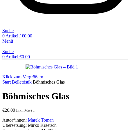
Suche
0
Artikel
/
€
0.00
Menü
Suche
0
Artikel
€
0.00
Klick zum Vergrößern
Start
Belletristik
Böhmisches Glas
Böhmisches Glas
€
26.00
inkl. MwSt.
Autor*innen:
Marek Toman
Übersetzung: Mirko Kraetsch