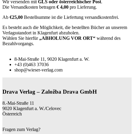
Wir versenden mit
GLS oder österreichischer Post
.
Die Versandkosten betragen
€ 4,00
pro Lieferung.
Ab
€25,00
Bestellsumme ist die Liefertung versandkostenfrei.
Es besteht auch die Möglichkeit, die bestellten Bücher an unserem
Verlagsstandort in Klagenfurt abzuholen.
Wählen Sie hierfür
„ABHOLUNG VOR ORT“
während des
Bezahlvorgangs.
8-Mai-Straße 11, 9020 Klagenfurt a. W.
+43 (0)463 37036
shop@wieser-verlag.com
Drava Verlag – Založba Drava GmbH
8.-Mai-Straße 11
9020 Klagenfurt a. W./Celovec
Österreich
Fragen zum Verlag?