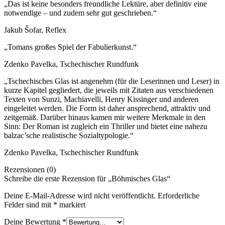
„Das ist keine besonders freundliche Lektüre, aber definitiv eine
notwendige – und zudem sehr gut geschrieben.“
Jakub Šofar, Reflex
„Tomans großes Spiel der Fabulierkunst.“
Zdenko Pavelka, Tschechischer Rundfunk
„Tschechisches Glas ist angenehm (für die Leserinnen und Leser) in
kurze Kapitel gegliedert, die jeweils mit Zitaten aus verschiedenen
Texten von Sunzi, Machiavelli, Henry Kissinger und anderen
eingeleitet werden. Die Form ist daher ansprechend, attraktiv und
zeitgemäß. Darüber hinaus kamen mir weitere Merkmale in den
Sinn: Der Roman ist zugleich ein Thriller und bietet eine nahezu
balzac’sche realistische Sozialtypologie.“
Zdenko Pavelka, Tschechischer Rundfunk
Rezensionen (0)
Schreibe die erste Rezension für „Böhmisches Glas“
Deine E-Mail-Adresse wird nicht veröffentlicht.
Erforderliche
Felder sind mit
*
markiert
Deine Bewertung
*