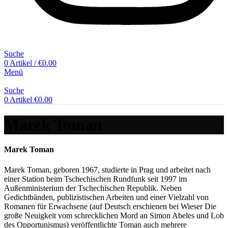
Suche
0
Artikel
/
€
0.00
Menü
Suche
0
Artikel
€
0.00
Marek Toman
Marek Toman
Marek Toman, geboren 1967, studierte in Prag und arbeitet nach
einer Station beim Tschechischen Rundfunk seit 1997 im
Außenministerium der Tschechischen Republik. Neben
Gedichtbänden, publizistischen Arbeiten und einer Vielzahl von
Romanen für Erwachsene (auf Deutsch erschienen bei Wieser Die
große Neuigkeit vom schrecklichen Mord an Simon Abeles und Lob
des Opportunismus) veröffentlichte Toman auch mehrere