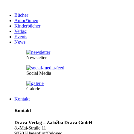
Bücher
Autor*innen
Kinderbücher
Verlag
Events
News
Newsletter
Social Media
Galerie
Kontakt
Kontakt
Drava Verlag – Založba Drava GmbH
8.-Mai-Straße 11
9020 Klagenfurt/Celovec