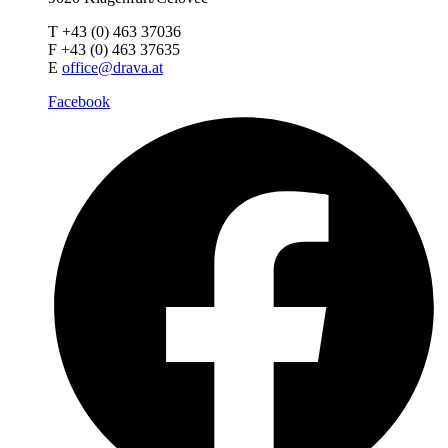
T +43 (0) 463 37036
F +43 (0) 463 37635
E
office@drava.at
Facebook