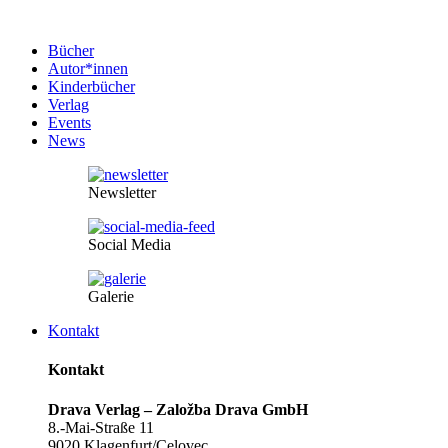
Bücher
Autor*innen
Kinderbücher
Verlag
Events
News
Newsletter
Social Media
Galerie
Kontakt
Kontakt
Drava Verlag – Založba Drava GmbH
8.-Mai-Straße 11
9020 Klagenfurt/Celovec