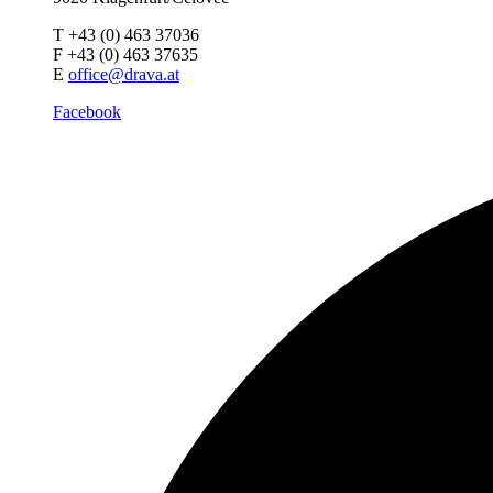
T +43 (0) 463 37036
F +43 (0) 463 37635
E
office@drava.at
Facebook