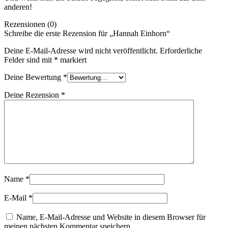
anderen!
Rezensionen (0)
Schreibe die erste Rezension für „Hannah Einhorn“
Deine E-Mail-Adresse wird nicht veröffentlicht.
Erforderliche
Felder sind mit
*
markiert
Deine Bewertung
*
Deine Rezension
*
Name
*
E-Mail
*
Name, E-Mail-Adresse und Website in diesem Browser für
meinen nächsten Kommentar speichern.