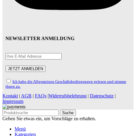
NEWSLETTER ANMELDUNG
Ich habe die Allgemeinen Geschäftsbedingungen gelesen und stimme
ihnen zu.
Kontakt
|
AGB
|
FAQs
|
Widerrufsbelehrung
|
Datenschutz
|
Impressum
Suche
Geben Sie etwas ein, um Vorschläge zu erhalten.
Menü
Kategorien