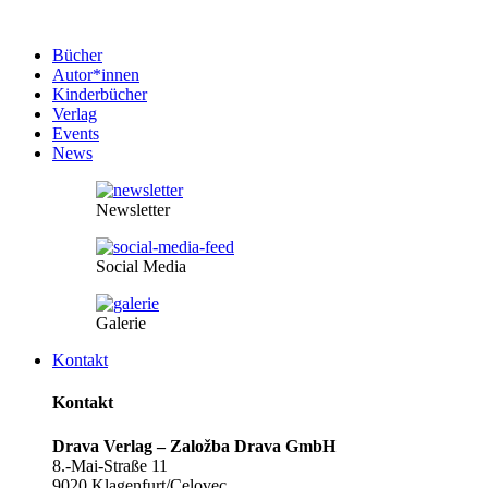
Bücher
Autor*innen
Kinderbücher
Verlag
Events
News
Newsletter
Social Media
Galerie
Kontakt
Kontakt
Drava Verlag – Založba Drava GmbH
8.-Mai-Straße 11
9020 Klagenfurt/Celovec