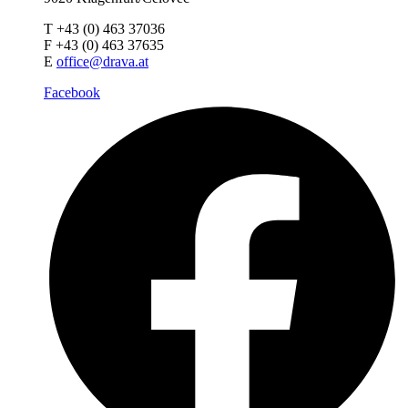
T +43 (0) 463 37036
F +43 (0) 463 37635
E
office@drava.at
Facebook