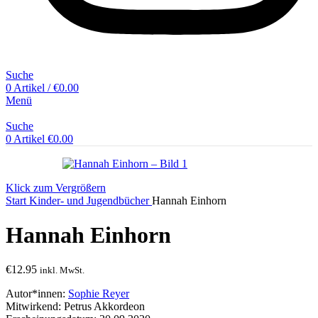
Suche
0
Artikel
/
€
0.00
Menü
Suche
0
Artikel
€
0.00
Klick zum Vergrößern
Start
Kinder- und Jugendbücher
Hannah Einhorn
Hannah Einhorn
€
12.95
inkl. MwSt.
Autor*innen:
Sophie Reyer
Mitwirkend: Petrus Akkordeon