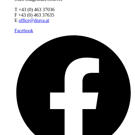
T +43 (0) 463 37036
F +43 (0) 463 37635
E
office@drava.at
Facebook