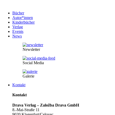
Bücher
Autor*innen
Kinderbücher
Verlag
Events
News
Newsletter
Social Media
Galerie
Kontakt
Kontakt
Drava Verlag – Založba Drava GmbH
8.-Mai-Straße 11
9020 Klagenfurt/Celovec