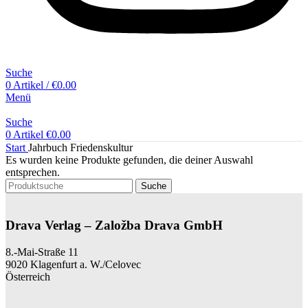
Suche
0
Artikel
/
€
0.00
Menü
Suche
0
Artikel
€
0.00
Start
Jahrbuch Friedenskultur
Es wurden keine Produkte gefunden, die deiner Auswahl
entsprechen.
Suche
Drava Verlag – Založba Drava GmbH
8.-Mai-Straße 11
9020 Klagenfurt a. W./Celovec
Österreich