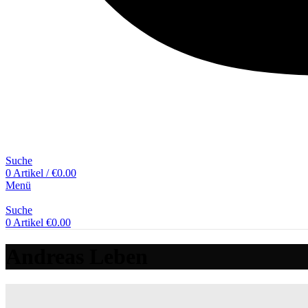
Suche
0
Artikel
/
€
0.00
Menü
Suche
0
Artikel
€
0.00
Andreas Leben