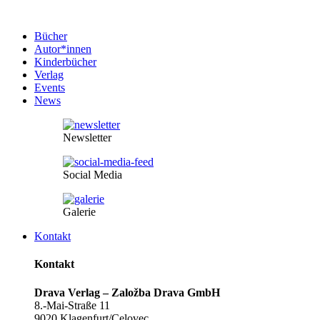
Bücher
Autor*innen
Kinderbücher
Verlag
Events
News
Newsletter
Social Media
Galerie
Kontakt
Kontakt
Drava Verlag – Založba Drava GmbH
8.-Mai-Straße 11
9020 Klagenfurt/Celovec