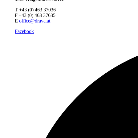
T +43 (0) 463 37036
F +43 (0) 463 37635
E
office@drava.at
Facebook