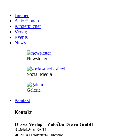
Bücher
Autor*innen
Kinderbücher
Verlag
Events
News
Newsletter
Social Media
Galerie
Kontakt
Kontakt
Drava Verlag – Založba Drava GmbH
8.-Mai-Straße 11
9020 Klagenfurt/Celovec