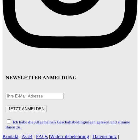
NEWSLETTER ANMELDUNG
Ich habe die Allgemeinen Geschäftsbedingungen gelesen und stimme
ihnen zu.
Kontakt
|
AGB
|
FAQs
|
Widerrufsbelehrung
|
Datenschutz
|