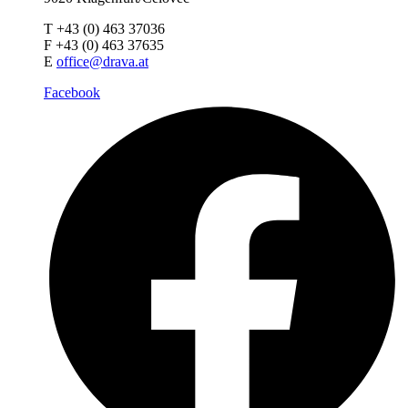
T +43 (0) 463 37036
F +43 (0) 463 37635
E
office@drava.at
Facebook