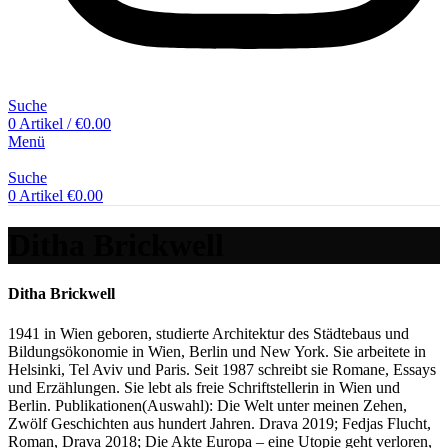
Suche
0
Artikel
/
€
0.00
Menü
Suche
0
Artikel
€
0.00
Ditha Brickwell
Ditha Brickwell
1941 in Wien geboren, studierte Architektur des Städtebaus und
Bildungsökonomie in Wien, Berlin und New York. Sie arbeitete in
Helsinki, Tel Aviv und Paris. Seit 1987 schreibt sie Romane, Essays
und Erzählungen. Sie lebt als freie Schriftstellerin in Wien und
Berlin. Publikationen(Auswahl): Die Welt unter meinen Zehen,
Zwölf Geschichten aus hundert Jahren. Drava 2019; Fedjas Flucht,
Roman, Drava 2018; Die Akte Europa – eine Utopie geht verloren,