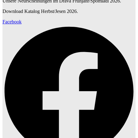
Unsere Neurscheinungen im Drava Frühjahr/Spomladi 2026.
Download Katalog Herbst/Jesen 2026.
Facebook