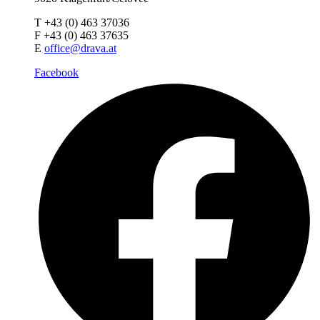
T +43 (0) 463 37036
F +43 (0) 463 37635
E
office@drava.at
Facebook