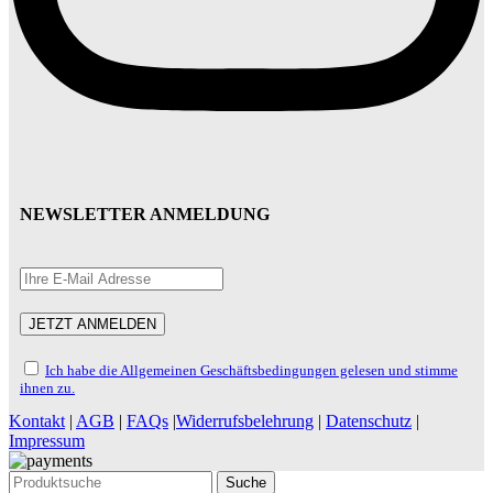
NEWSLETTER ANMELDUNG
Ich habe die Allgemeinen Geschäftsbedingungen gelesen und stimme
ihnen zu.
Kontakt
|
AGB
|
FAQs
|
Widerrufsbelehrung
|
Datenschutz
|
Impressum
Suche