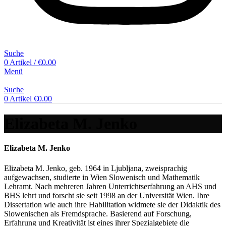
Suche
0
Artikel
/
€
0.00
Menü
Suche
0
Artikel
€
0.00
Elizabeta M. Jenko
Elizabeta M. Jenko
Elizabeta M. Jenko, geb. 1964 in Ljubljana, zweisprachig
aufgewachsen, studierte in Wien Slowenisch und Mathematik
Lehramt. Nach mehreren Jahren Unterrichtserfahrung an AHS und
BHS lehrt und forscht sie seit 1998 an der Universität Wien. Ihre
Dissertation wie auch ihre Habilitation widmete sie der Didaktik des
Slowenischen als Fremdsprache. Basierend auf Forschung,
Erfahrung und Kreativität ist eines ihrer Spezialgebiete die