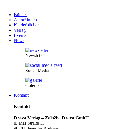
Bücher
Autor*innen
Kinderbücher
Verlag
Events
News
Newsletter
Social Media
Galerie
Kontakt
Kontakt
Drava Verlag – Založba Drava GmbH
8.-Mai-Straße 11
9020 Klagenfurt/Celovec