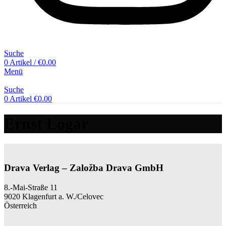
Suche
0
Artikel
/
€
0.00
Menü
Suche
0
Artikel
€
0.00
Ernst Logar
Drava Verlag – Založba Drava GmbH
8.-Mai-Straße 11
9020 Klagenfurt a. W./Celovec
Österreich