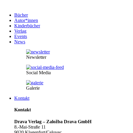
Bücher
Autor*innen
Kinderbücher
Verlag
Events
News
Newsletter
Social Media
Galerie
Kontakt
Kontakt
Drava Verlag – Založba Drava GmbH
8.-Mai-Straße 11
9020 Klagenfurt/Celovec