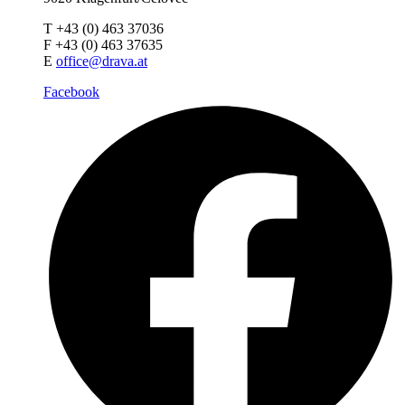
T +43 (0) 463 37036
F +43 (0) 463 37635
E
office@drava.at
Facebook