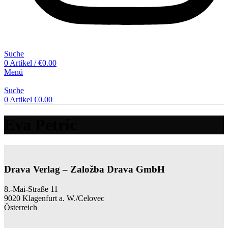
Suche
0
Artikel
/
€
0.00
Menü
Suche
0
Artikel
€
0.00
Eva Petric
Drava Verlag – Založba Drava GmbH
8.-Mai-Straße 11
9020 Klagenfurt a. W./Celovec
Österreich