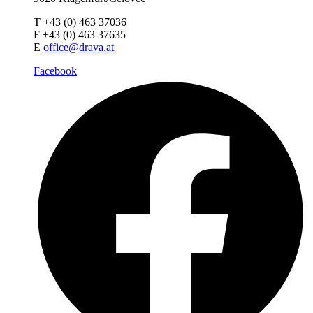
T +43 (0) 463 37036
F +43 (0) 463 37635
E
office@drava.at
Facebook