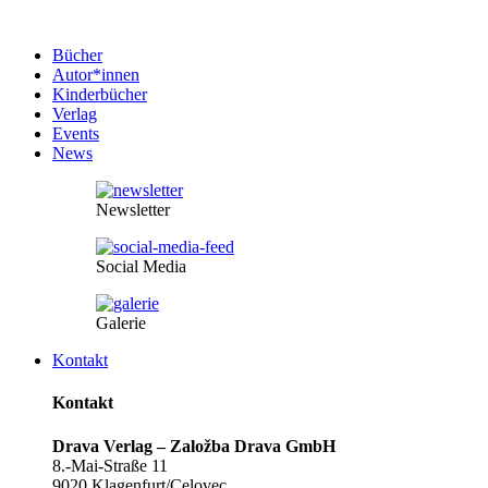
Bücher
Autor*innen
Kinderbücher
Verlag
Events
News
Newsletter
Social Media
Galerie
Kontakt
Kontakt
Drava Verlag – Založba Drava GmbH
8.-Mai-Straße 11
9020 Klagenfurt/Celovec