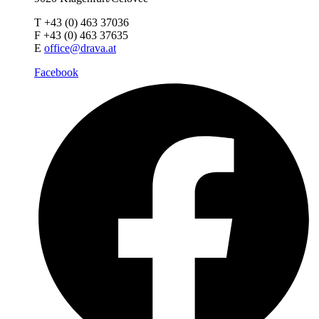
T +43 (0) 463 37036
F +43 (0) 463 37635
E
office@drava.at
Facebook