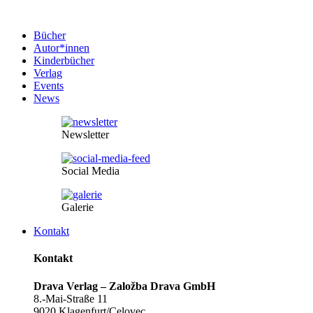
Bücher
Autor*innen
Kinderbücher
Verlag
Events
News
Newsletter
Social Media
Galerie
Kontakt
Kontakt
Drava Verlag – Založba Drava GmbH
8.-Mai-Straße 11
9020 Klagenfurt/Celovec