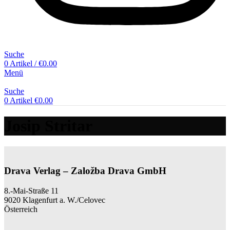
Suche
0
Artikel
/
€
0.00
Menü
Suche
0
Artikel
€
0.00
Josip Stritar
Drava Verlag – Založba Drava GmbH
8.-Mai-Straße 11
9020 Klagenfurt a. W./Celovec
Österreich