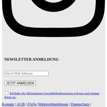
NEWSLETTER ANMELDUNG
Ich habe die Allgemeinen Geschäftsbedingungen gelesen und stimme
ihnen zu.
Kontakt
|
AGB
|
FAQs
|
Widerrufsbelehrung
|
Datenschutz
|