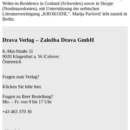
Writer-in-Residence in Gotland (Schweden) sowie in Skopje
(Nordmazedonien), mit Unterstützung der serbischen
Literaturvereinigung „KROKODIL“. Marija Pavlović lebt zurzeit in
Berlin.
Drava Verlag – Založba Drava GmbH
8.-Mai-Straße 11
9020 Klagenfurt a. W./Celovec
Österreich
Fragen zum Verlag?
Klicken Sie bitte hier.
Fragen zu Ihrer Bestellung?
Mo. – Fr. von 9 bis 17 Uhr
+43 463 370 36