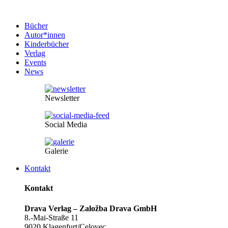
Bücher
Autor*innen
Kinderbücher
Verlag
Events
News
Newsletter
Social Media
Galerie
Kontakt
Kontakt
Drava Verlag – Založba Drava GmbH
8.-Mai-Straße 11
9020 Klagenfurt/Celovec