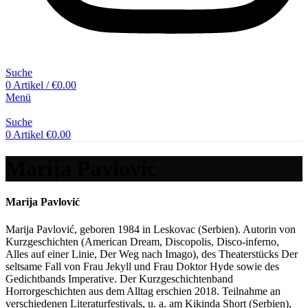
Suche
0
Artikel
/
€
0.00
Menü
Suche
0
Artikel
€
0.00
Marija Pavlović
Marija Pavlović
Marija Pavlović, geboren 1984 in Leskovac (Serbien). Autorin von
Kurzgeschichten (American Dream, Discopolis, Disco-inferno,
Alles auf einer Linie, Der Weg nach Imago), des Theaterstücks Der
seltsame Fall von Frau Jekyll und Frau Doktor Hyde sowie des
Gedichtbands Imperative. Der Kurzgeschichtenband
Horrorgeschichten aus dem Alltag erschien 2018. Teilnahme an
verschiedenen Literaturfestivals, u. a. am Kikinda Short (Serbien),