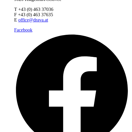
T +43 (0) 463 37036
F +43 (0) 463 37635
E
office@drava.at
Facebook