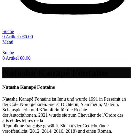
Suche
0
Artikel
/
€
0.00
Menü
Suche
0
Artikel
€
0.00
Natasha Kanapé Fontaine
Natasha Kanapé Fontaine
Natasha Kanapé Fontaine ist Innu und wurde 1991 in Pessamit an
der Côte-Nord geboren. Sie ist Dichterin, Slammerin, Malerin,
Schauspielerin und Kämpferin für die Rechte
der Autochthonen. 2021 wurde sie zum Chevalier de l’Ordre des
arts et des lettres de la
République française gewählt. Sie hat vier Gedichtbände
veröffentlicht (2012, 2014, 2016, 2018) und einen Roman,