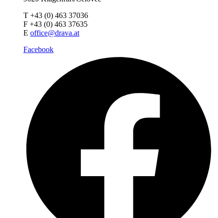
T +43 (0) 463 37036
F +43 (0) 463 37635
E
office@drava.at
Facebook