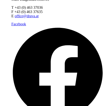
T +43 (0) 463 37036
F +43 (0) 463 37635
E
office@drava.at
Facebook