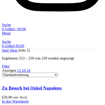
Suche
0
Artikel
/
€
0.00
Menü
Suche
0
Artikel
€
0.00
Start
Shop
Seite 22
Ergebnisse 253 – 259 von 259 werden angezeigt
Filter
Anzeigen
12
18
24
Zu Besuch bei Onkel Napoleon
€
26.00
inkl. MwSt.
In den Warenkorb