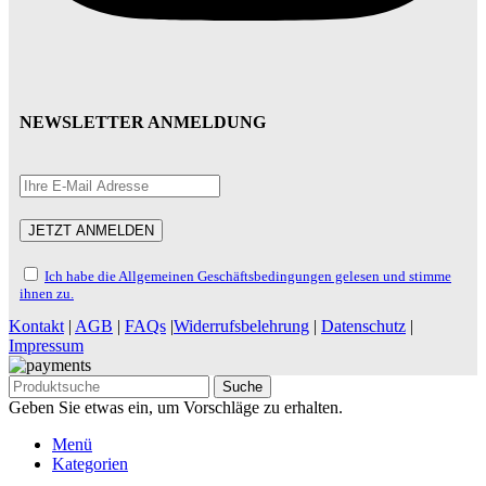
NEWSLETTER ANMELDUNG
Ich habe die Allgemeinen Geschäftsbedingungen gelesen und stimme
ihnen zu.
Kontakt
|
AGB
|
FAQs
|
Widerrufsbelehrung
|
Datenschutz
|
Impressum
Suche
Geben Sie etwas ein, um Vorschläge zu erhalten.
Menü
Kategorien