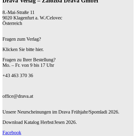
Drava Verlag – Založba Drava GmbH
8.-Mai-Straße 11
9020 Klagenfurt a. W./Celovec
Österreich
Fragen zum Verlag?
Klicken Sie bitte hier.
Fragen zu Ihrer Bestellung?
Mo. – Fr. von 9 bis 17 Uhr
+43 463 370 36
office@drava.at
Unsere Neurscheinungen im Drava Frühjahr/Spomladi 2026.
Download Katalog Herbst/Jesen 2026.
Facebook