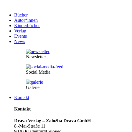
Bücher
Autor*innen
Kinderbücher
Verlag
Events
News
Newsletter
Social Media
Galerie
Kontakt
Kontakt
Drava Verlag – Založba Drava GmbH
8.-Mai-Straße 11
9020 Klagenfurt/Celovec