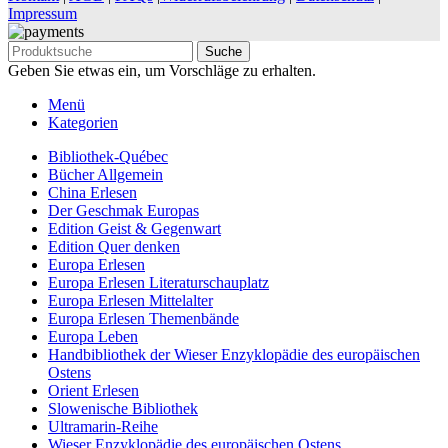
Impressum
Suche
Geben Sie etwas ein, um Vorschläge zu erhalten.
Menü
Kategorien
Bibliothek-Québec
Bücher Allgemein
China Erlesen
Der Geschmak Europas
Edition Geist & Gegenwart
Edition Quer denken
Europa Erlesen
Europa Erlesen Literaturschauplatz
Europa Erlesen Mittelalter
Europa Erlesen Themenbände
Europa Leben
Handbibliothek der Wieser Enzyklopädie des europäischen
Ostens
Orient Erlesen
Slowenische Bibliothek
Ultramarin-Reihe
Wieser Enzyklopädie des europäischen Ostens