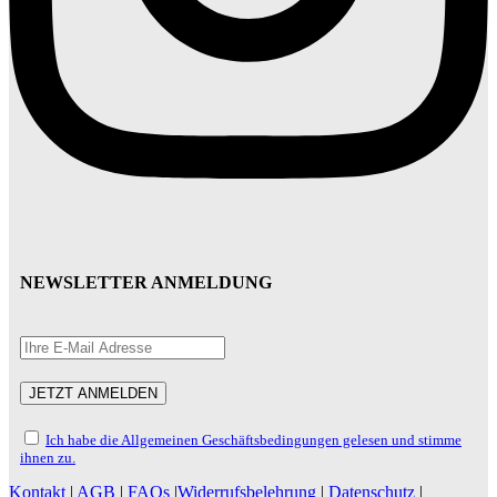
NEWSLETTER ANMELDUNG
Ich habe die Allgemeinen Geschäftsbedingungen gelesen und stimme
ihnen zu.
Kontakt
|
AGB
|
FAQs
|
Widerrufsbelehrung
|
Datenschutz
|