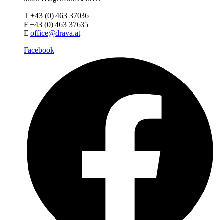
T +43 (0) 463 37036
F +43 (0) 463 37635
E
office@drava.at
Facebook