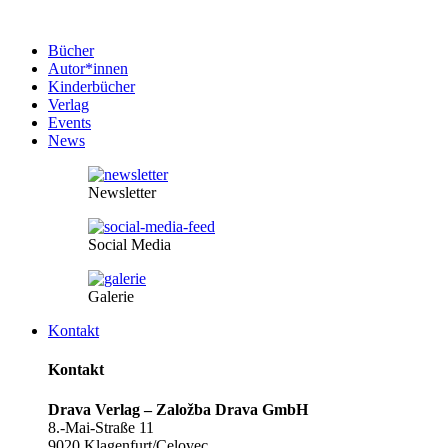
Bücher
Autor*innen
Kinderbücher
Verlag
Events
News
Newsletter
Social Media
Galerie
Kontakt
Kontakt
Drava Verlag – Založba Drava GmbH
8.-Mai-Straße 11
9020 Klagenfurt/Celovec