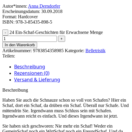
Autor*innen:
Anna Derndorfer
Erscheinungsdatum: 30.09.2018
Format: Hardcover
ISBN: 978-3-85435-898-5
24 Ein-Schaf-Geschichten für Erwachsene Menge
In den Warenkorb
Artikelnummer:
9783854358985
Kategorie:
Belletristik
Teilen:
Beschreibung
Rezensionen (0)
Versand & Lieferung
Beschreibung
Haben Sie auch die Schnauze schon so voll von Schafen? Hier ein
Schaf, dort ein Schaf, da drüben ein Schaf. Überall nur Schafe. Und
mittendrin Sie. Irgendwann muss Schluss sein mit Schafen.
Irgendwann reicht es einfach. Und dieses Irgendwann ist jetzt.
Sie haben sich geschworen: Nie mehr ein Schaf! Weder ein
GemeinSchaf noch ein WirtSchaf noch ein FreundSchaf. Und da