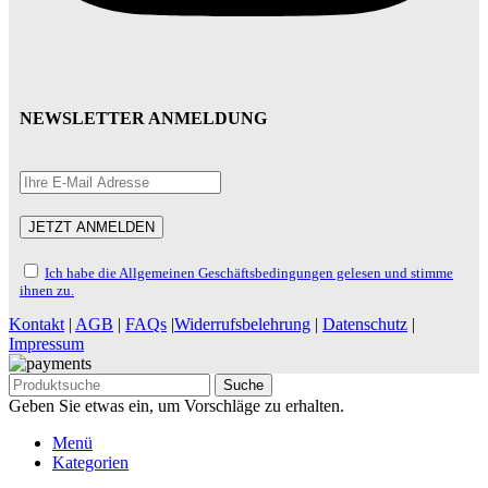
NEWSLETTER ANMELDUNG
Ich habe die Allgemeinen Geschäftsbedingungen gelesen und stimme
ihnen zu.
Kontakt
|
AGB
|
FAQs
|
Widerrufsbelehrung
|
Datenschutz
|
Impressum
Suche
Geben Sie etwas ein, um Vorschläge zu erhalten.
Menü
Kategorien