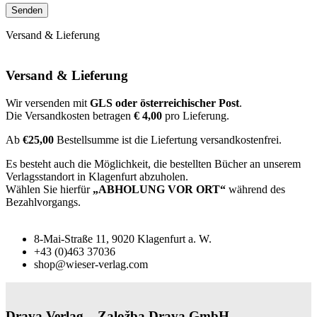
Versand & Lieferung
Versand & Lieferung
Wir versenden mit
GLS oder österreichischer Post
.
Die Versandkosten betragen
€ 4,00
pro Lieferung.
Ab
€25,00
Bestellsumme ist die Liefertung versandkostenfrei.
Es besteht auch die Möglichkeit, die bestellten Bücher an unserem
Verlagsstandort in Klagenfurt abzuholen.
Wählen Sie hierfür
„ABHOLUNG VOR ORT“
während des
Bezahlvorgangs.
8-Mai-Straße 11, 9020 Klagenfurt a. W.
+43 (0)463 37036
shop@wieser-verlag.com
Drava Verlag – Založba Drava GmbH