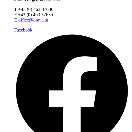
T +43 (0) 463 37036
F +43 (0) 463 37635
E
office@drava.at
Facebook