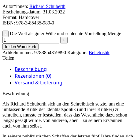
Autor*innen:
Richard Schuberth
Erscheinungsdatum: 31.03.2022
Format: Hardcover
ISBN: 978-3-85435-989-0
Die Welt als guter Wille und schlechte Vorstellung Menge
In den Warenkorb
Artikelnummer:
9783854359890
Kategorie:
Belletristik
Teilen:
Beschreibung
Rezensionen (0)
Versand & Lieferung
Beschreibung
Als Richard Schuberth sich an den Schreibtisch setzte, um eine
umfassende Kritik der Identitätspolitik (und ihrer Kritiker) zu
schreiben, musste er feststellen, dass das Wesentliche dazu schon
längst gesagt wurde, von anderen, aber – zu seinem Erstaunen –
auch von ihm selbst.
In seinem publizistischen Schaffen der letzten fünf Jahre finden sich