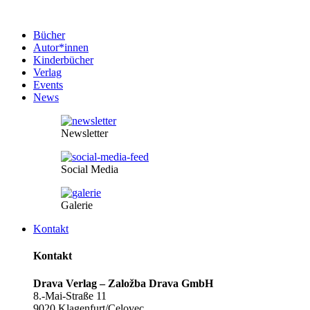
Bücher
Autor*innen
Kinderbücher
Verlag
Events
News
Newsletter
Social Media
Galerie
Kontakt
Kontakt
Drava Verlag – Založba Drava GmbH
8.-Mai-Straße 11
9020 Klagenfurt/Celovec