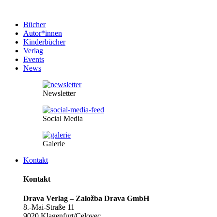
Bücher
Autor*innen
Kinderbücher
Verlag
Events
News
Newsletter
Social Media
Galerie
Kontakt
Kontakt
Drava Verlag – Založba Drava GmbH
8.-Mai-Straße 11
9020 Klagenfurt/Celovec