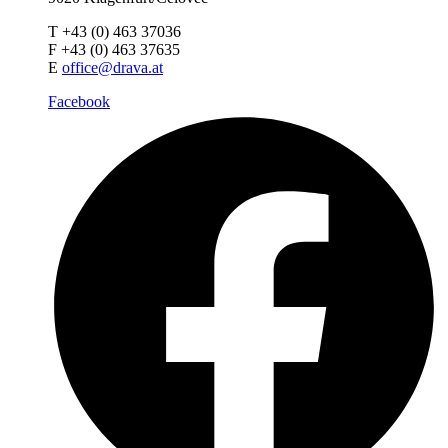
T +43 (0) 463 37036
F +43 (0) 463 37635
E
office@drava.at
Facebook