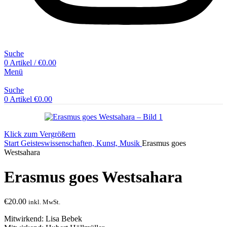
Suche
0
Artikel
/
€
0.00
Menü
Suche
0
Artikel
€
0.00
Klick zum Vergrößern
Start
Geisteswissenschaften, Kunst, Musik
Erasmus goes
Westsahara
Erasmus goes Westsahara
€
20.00
inkl. MwSt.
Mitwirkend: Lisa Bebek