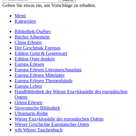
Geben Sie etwas ein, um Vorschläge zu erhalten.
Menü
Kategorien
Bibliothek-Québec
Bücher Allgemein
China Erlesen
Der Geschmak Europas
Edition Geist & Gegenwart
Edition Quer denken
Europa Erlesen
Europa Erlesen Literaturschauplatz
Europa Erlesen Mittelalter
Europa Erlesen Themenbände
Europa Leben
Handbibliothek der Wieser Enzyklopädie des europäischen
Ostens
Orient Erlesen
Slowenische Bibliothek
Ultramarin-Reihe
Wieser Enzyklopädie des europäischen Ostens
Wieser Geschichte Europäischer Osten
wtb Wieser Taschenbuch