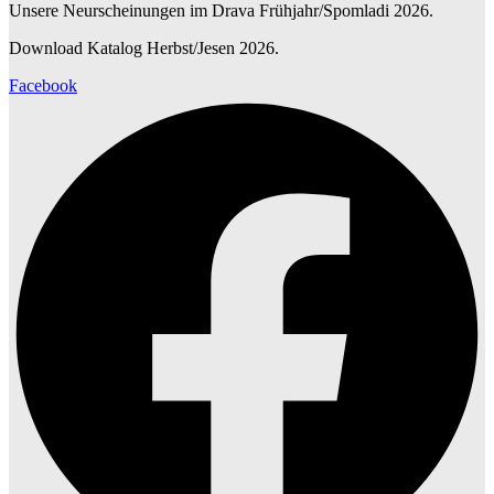
Unsere Neurscheinungen im Drava Frühjahr/Spomladi 2026.
Download Katalog Herbst/Jesen 2026.
Facebook