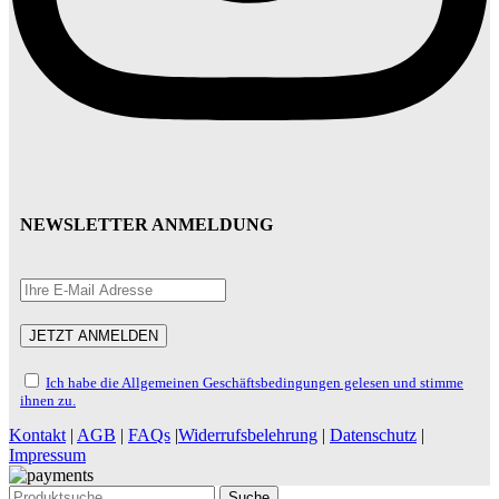
NEWSLETTER ANMELDUNG
Ich habe die Allgemeinen Geschäftsbedingungen gelesen und stimme
ihnen zu.
Kontakt
|
AGB
|
FAQs
|
Widerrufsbelehrung
|
Datenschutz
|
Impressum
Suche