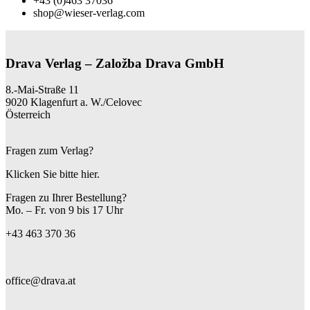
+43 (0)463 37036
shop@wieser-verlag.com
Drava Verlag – Založba Drava GmbH
8.-Mai-Straße 11
9020 Klagenfurt a. W./Celovec
Österreich
Fragen zum Verlag?
Klicken Sie bitte hier.
Fragen zu Ihrer Bestellung?
Mo. – Fr. von 9 bis 17 Uhr
+43 463 370 36
office@drava.at