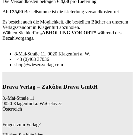
Die Versandkosten betragen
€ 4,00
pro Lieferung.
Ab
€25,00
Bestellsumme ist die Liefertung versandkostenfrei.
Es besteht auch die Möglichkeit, die bestellten Bücher an unserem
Verlagsstandort in Klagenfurt abzuholen.
Wählen Sie hierfür
„ABHOLUNG VOR ORT“
während des
Bezahlvorgangs.
8-Mai-Straße 11, 9020 Klagenfurt a. W.
+43 (0)463 37036
shop@wieser-verlag.com
Drava Verlag – Založba Drava GmbH
8.-Mai-Straße 11
9020 Klagenfurt a. W./Celovec
Österreich
Fragen zum Verlag?
Klicken Sie bitte hier.