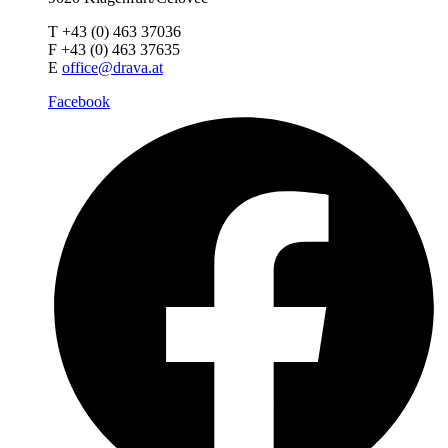
T +43 (0) 463 37036
F +43 (0) 463 37635
E
office@drava.at
Facebook