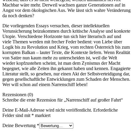
Machbar wäre mehr. Derweil wachsen ganze Generationen auf in
Angst vor dem ökologischen Aus. Wie lässt sich wahre Veränderung
da noch denken?
Die vorliegenden Essays versuchen, dieser intellektuellen
Verunsicherung beizukommen durch kritische Analyse und konkrete
Utopie. Verschiedene Horizonte tun sich hier literarisch auf und
viele Themen werden mit frecher Feder bedient: von Liebe über
Logik bis zu Revolution und Krieg, vom rechten Österreich bis zum
korrupten Balkan – lauter Texte, die Kontexte liefern. Wenn Realität
von Satire nun kaum mehr zu unterscheiden ist, weil die Welt
wieder kopfzustehen scheint, ist man dem Zynismus der Macht
begegnet, wie alle Zeiten ihn gekannt haben und kennen. Engagierte
Literatur stellt, so gesehen, nur einen Akt der Selbstverteidigung dar,
gegen gesellschaftliche Entwicklungen zum Schaden der Menschen.
Wer will schon auf einem Narrenschiff leben!
Rezensionen (0)
Schreibe die erste Rezension für „Narrenschiff auf großer Fahrt“
Deine E-Mail-Adresse wird nicht veröffentlicht.
Erforderliche
Felder sind mit
*
markiert
Deine Bewertung
*