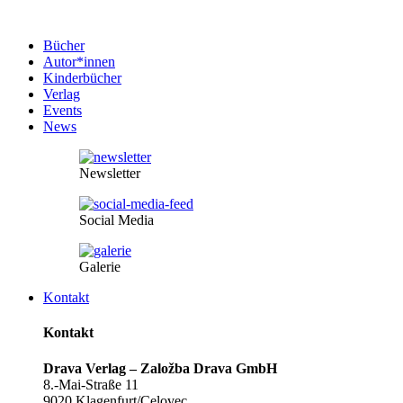
Bücher
Autor*innen
Kinderbücher
Verlag
Events
News
Newsletter
Social Media
Galerie
Kontakt
Kontakt
Drava Verlag – Založba Drava GmbH
8.-Mai-Straße 11
9020 Klagenfurt/Celovec