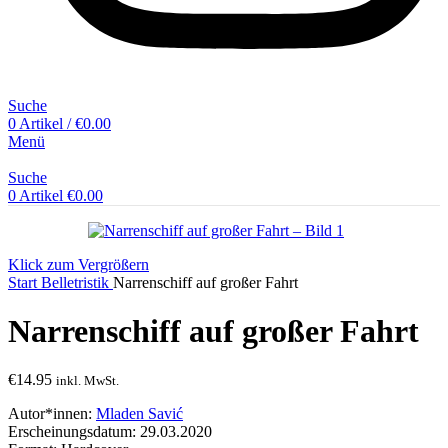
Suche
0
Artikel
/
€
0.00
Menü
Suche
0
Artikel
€
0.00
Klick zum Vergrößern
Start
Belletristik
Narrenschiff auf großer Fahrt
Narrenschiff auf großer Fahrt
€
14.95
inkl. MwSt.
Autor*innen:
Mladen Savić
Erscheinungsdatum: 29.03.2020