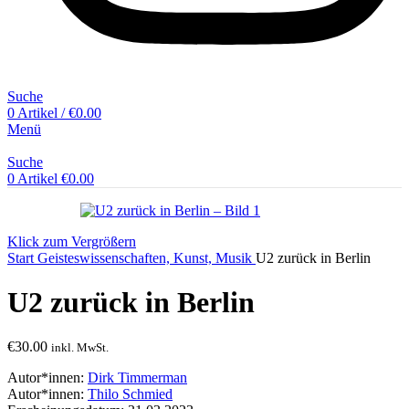
Suche
0
Artikel
/
€
0.00
Menü
Suche
0
Artikel
€
0.00
Klick zum Vergrößern
Start
Geisteswissenschaften, Kunst, Musik
U2 zurück in Berlin
U2 zurück in Berlin
€
30.00
inkl. MwSt.
Autor*innen:
Dirk Timmerman
Autor*innen:
Thilo Schmied