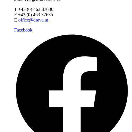
T +43 (0) 463 37036
F +43 (0) 463 37635
E
office@drava.at
Facebook