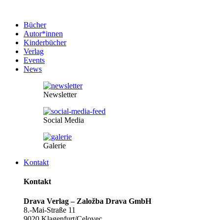
Bücher
Autor*innen
Kinderbücher
Verlag
Events
News
Newsletter
Social Media
Galerie
Kontakt
Kontakt
Drava Verlag – Založba Drava GmbH
8.-Mai-Straße 11
9020 Klagenfurt/Celovec