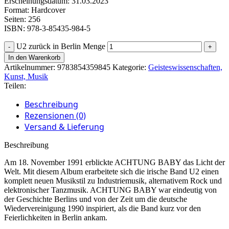
Erscheinungsdatum: 31.03.2023
Format: Hardcover
Seiten: 256
ISBN: 978-3-85435-984-5
U2 zurück in Berlin Menge
In den Warenkorb
Artikelnummer:
9783854359845
Kategorie:
Geisteswissenschaften,
Kunst, Musik
Teilen:
Beschreibung
Rezensionen (0)
Versand & Lieferung
Beschreibung
Am 18. November 1991 erblickte ACHTUNG BABY das Licht der
Welt. Mit diesem Album erarbeitete sich die irische Band U2 einen
komplett neuen Musikstil zu Industriemusik, alternativem Rock und
elektronischer Tanzmusik. ACHTUNG BABY war eindeutig von
der Geschichte Berlins und von der Zeit um die deutsche
Wiedervereinigung 1990 inspiriert, als die Band kurz vor den
Feierlichkeiten in Berlin ankam.