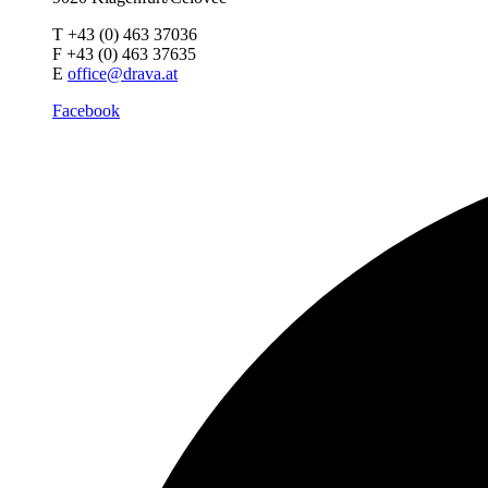
T +43 (0) 463 37036
F +43 (0) 463 37635
E
office@drava.at
Facebook