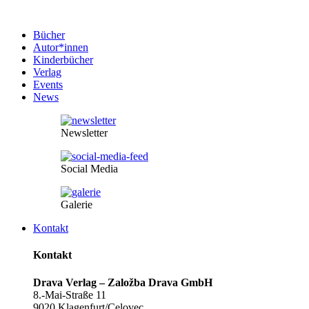
Bücher
Autor*innen
Kinderbücher
Verlag
Events
News
Newsletter
Social Media
Galerie
Kontakt
Kontakt
Drava Verlag – Založba Drava GmbH
8.-Mai-Straße 11
9020 Klagenfurt/Celovec