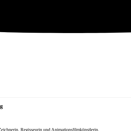
ng
Zeichnerin, Regisseurin und Animationsfilmkünstlerin.