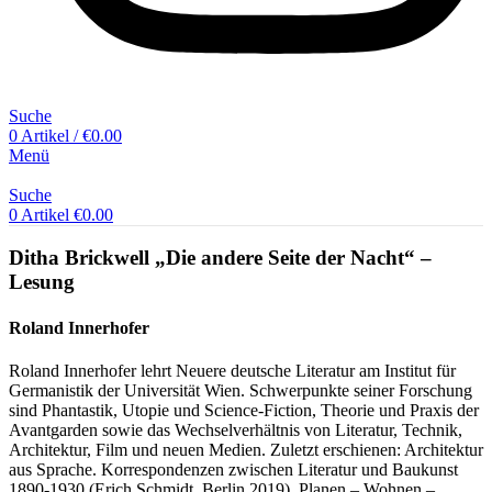
Suche
0
Artikel
/
€
0.00
Menü
Suche
0
Artikel
€
0.00
Ditha Brickwell „Die andere Seite der Nacht“ –
Lesung
Roland Innerhofer
Roland Innerhofer lehrt Neuere deutsche Literatur am Institut für
Germanistik der Universität Wien. Schwerpunkte seiner Forschung
sind Phantastik, Utopie und Science-Fiction, Theorie und Praxis der
Avantgarden sowie das Wechselverhältnis von Literatur, Technik,
Architektur, Film und neuen Medien. Zuletzt erschienen: Architektur
aus Sprache. Korrespondenzen zwischen Literatur und Baukunst
1890-1930 (Erich Schmidt, Berlin 2019), Planen – Wohnen –