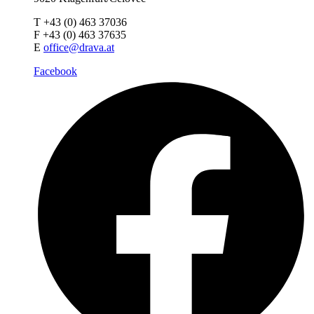
T +43 (0) 463 37036
F +43 (0) 463 37635
E
office@drava.at
Facebook