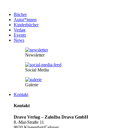
Bücher
Autor*innen
Kinderbücher
Verlag
Events
News
Newsletter
Social Media
Galerie
Kontakt
Kontakt
Drava Verlag – Založba Drava GmbH
8.-Mai-Straße 11
9020 Klagenfurt/Celovec