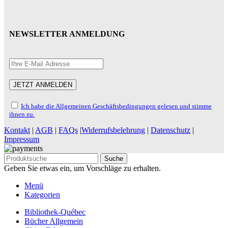
NEWSLETTER ANMELDUNG
Ich habe die Allgemeinen Geschäftsbedingungen gelesen und stimme
ihnen zu.
Kontakt
|
AGB
|
FAQs
|
Widerrufsbelehrung
|
Datenschutz
|
Impressum
Suche
Geben Sie etwas ein, um Vorschläge zu erhalten.
Menü
Kategorien
Bibliothek-Québec
Bücher Allgemein