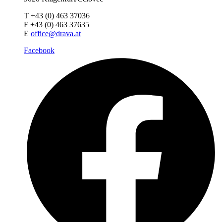
T +43 (0) 463 37036
F +43 (0) 463 37635
E
office@drava.at
Facebook