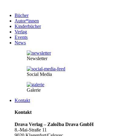
Bücher
Autor*innen
Kinderbücher
Verlag
Events
News
Newsletter
Social Media
Galerie
Kontakt
Kontakt
Drava Verlag – Založba Drava GmbH
8.-Mai-Straße 11
9020 Klagenfurt/Celovec