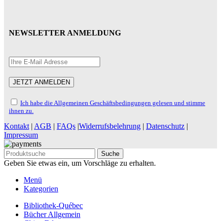
NEWSLETTER ANMELDUNG
Ich habe die Allgemeinen Geschäftsbedingungen gelesen und stimme
ihnen zu.
Kontakt
|
AGB
|
FAQs
|
Widerrufsbelehrung
|
Datenschutz
|
Impressum
Suche
Geben Sie etwas ein, um Vorschläge zu erhalten.
Menü
Kategorien
Bibliothek-Québec
Bücher Allgemein