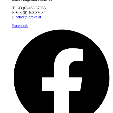
T +43 (0) 463 37036
F +43 (0) 463 37635
E
office@drava.at
Facebook