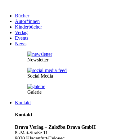
Bücher
Autor*innen
Kinderbücher
Verlag
Events
News
Newsletter
Social Media
Galerie
Kontakt
Kontakt
Drava Verlag – Založba Drava GmbH
8.-Mai-Straße 11
9020 Klagenfurt/Celovec