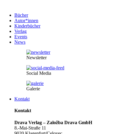
Bücher
Autor*innen
Kinderbücher
Verlag
Events
News
Newsletter
Social Media
Galerie
Kontakt
Kontakt
Drava Verlag – Založba Drava GmbH
8.-Mai-Straße 11
9020 Klagenfurt/Celovec