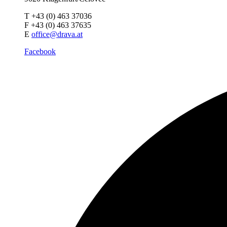
T +43 (0) 463 37036
F +43 (0) 463 37635
E
office@drava.at
Facebook