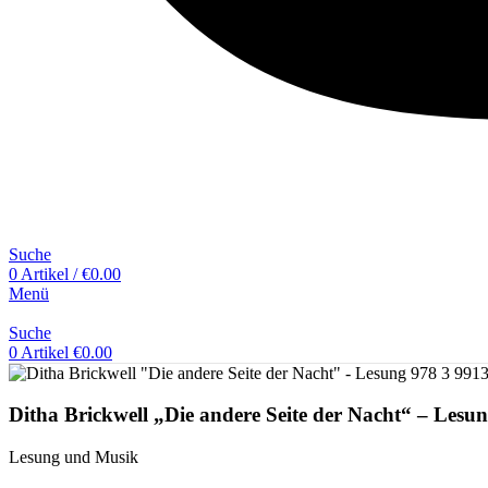
Suche
0
Artikel
/
€
0.00
Menü
Suche
0
Artikel
€
0.00
Ditha Brickwell „Die andere Seite der Nacht“ – Lesu
Lesung und Musik