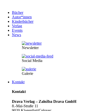
Bücher
Autor*innen
Kinderbücher
Verlag
Events
News
Newsletter
Social Media
Galerie
Kontakt
Kontakt
Drava Verlag – Založba Drava GmbH
8.-Mai-Straße 11
9020 Klagenfurt/Celovec