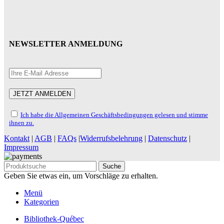
NEWSLETTER ANMELDUNG
Ich habe die Allgemeinen Geschäftsbedingungen gelesen und stimme
ihnen zu.
Kontakt
|
AGB
|
FAQs
|
Widerrufsbelehrung
|
Datenschutz
|
Impressum
Suche
Geben Sie etwas ein, um Vorschläge zu erhalten.
Menü
Kategorien
Bibliothek-Québec