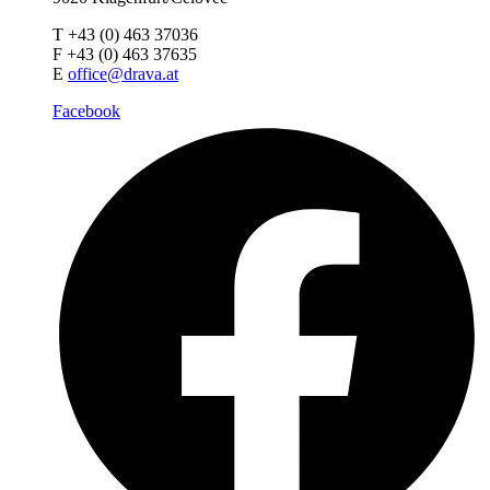
T +43 (0) 463 37036
F +43 (0) 463 37635
E
office@drava.at
Facebook