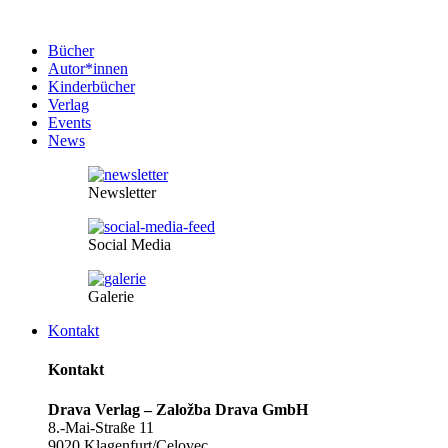
Bücher
Autor*innen
Kinderbücher
Verlag
Events
News
Newsletter
Social Media
Galerie
Kontakt
Kontakt
Drava Verlag – Založba Drava GmbH
8.-Mai-Straße 11
9020 Klagenfurt/Celovec