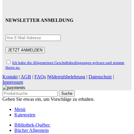
NEWSLETTER ANMELDUNG
Ich habe die Allgemeinen Geschäftsbedingungen gelesen und stimme
ihnen zu.
Kontakt
|
AGB
|
FAQs
|
Widerrufsbelehrung
|
Datenschutz
|
Impressum
Suche
Geben Sie etwas ein, um Vorschläge zu erhalten.
Menü
Kategorien
Bibliothek-Québec
Bücher Allgemein