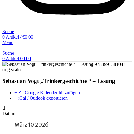
Suche
0
Artikel
/
€
0.00
Menü
Suche
0
Artikel
€
0.00
Sebastian Vogt „Trinkergeschichte “ – Lesung
+ Zu Google Kalender hinzufügen
+ iCal / Outlook exportieren
Datum
März 10 2026