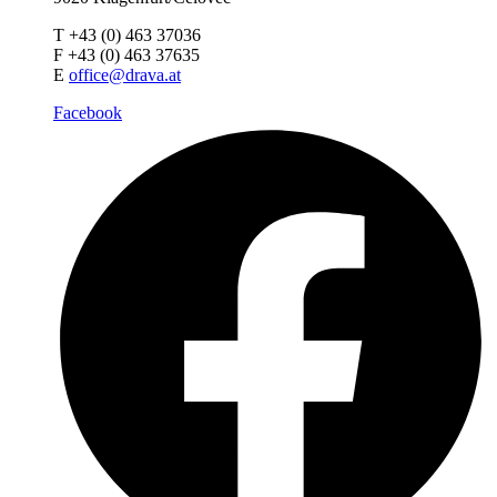
T +43 (0) 463 37036
F +43 (0) 463 37635
E
office@drava.at
Facebook