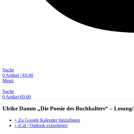
Suche
0
Artikel
/
€
0.00
Menü
Suche
0
Artikel
€
0.00
Ulrike Damm „Die Poesie des Buchhalters“ – Lesung
+ Zu Google Kalender hinzufügen
+ iCal / Outlook exportieren