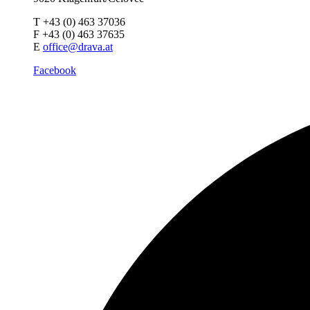
T +43 (0) 463 37036
F +43 (0) 463 37635
E
office@drava.at
Facebook