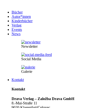
Bücher
Autor*innen
Kinderbücher
Verlag
Events
News
Newsletter
Social Media
Galerie
Kontakt
Kontakt
Drava Verlag – Založba Drava GmbH
8.-Mai-Straße 11
9020 Klagenfurt/Celovec