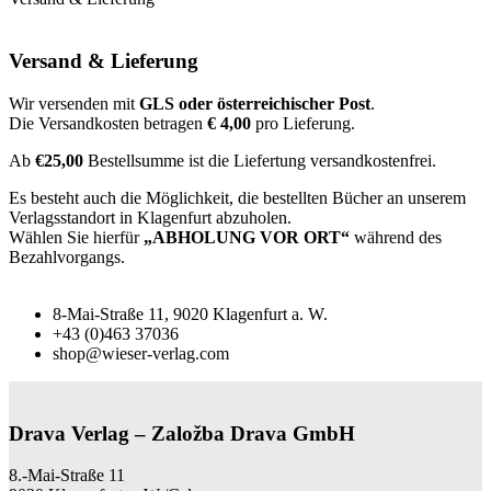
Versand & Lieferung
Wir versenden mit
GLS oder österreichischer Post
.
Die Versandkosten betragen
€ 4,00
pro Lieferung.
Ab
€25,00
Bestellsumme ist die Liefertung versandkostenfrei.
Es besteht auch die Möglichkeit, die bestellten Bücher an unserem
Verlagsstandort in Klagenfurt abzuholen.
Wählen Sie hierfür
„ABHOLUNG VOR ORT“
während des
Bezahlvorgangs.
8-Mai-Straße 11, 9020 Klagenfurt a. W.
+43 (0)463 37036
shop@wieser-verlag.com
Drava Verlag – Založba Drava GmbH
8.-Mai-Straße 11