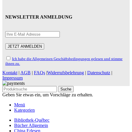
NEWSLETTER ANMELDUNG
Ich habe die Allgemeinen Geschäftsbedingungen gelesen und stimme
ihnen zu.
Kontakt
|
AGB
|
FAQs
|
Widerrufsbelehrung
|
Datenschutz
|
Impressum
Suche
Geben Sie etwas ein, um Vorschläge zu erhalten.
Menü
Kategorien
Bibliothek-Québec
Bücher Allgemein
China Erlesen