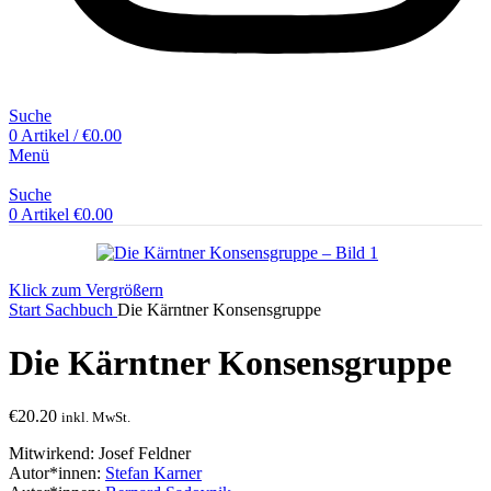
Suche
0
Artikel
/
€
0.00
Menü
Suche
0
Artikel
€
0.00
Klick zum Vergrößern
Start
Sachbuch
Die Kärntner Konsensgruppe
Die Kärntner Konsensgruppe
€
20.20
inkl. MwSt.
Mitwirkend: Josef Feldner
Autor*innen:
Stefan Karner