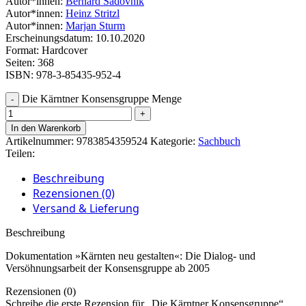
Autor*innen:
Bernard Sadovnik
Autor*innen:
Heinz Stritzl
Autor*innen:
Marjan Sturm
Erscheinungsdatum: 10.10.2020
Format: Hardcover
Seiten: 368
ISBN: 978-3-85435-952-4
Die Kärntner Konsensgruppe Menge
In den Warenkorb
Artikelnummer:
9783854359524
Kategorie:
Sachbuch
Teilen:
Beschreibung
Rezensionen (0)
Versand & Lieferung
Beschreibung
Dokumentation »Kärnten neu gestalten«: Die Dialog- und
Versöhnungsarbeit der Konsensgruppe ab 2005
Rezensionen (0)
Schreibe die erste Rezension für „Die Kärntner Konsensgruppe“