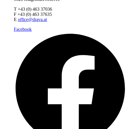
T +43 (0) 463 37036
F +43 (0) 463 37635
E
office@drava.at
Facebook