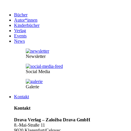
Bücher
Autor*innen
Kinderbücher
Verlag
Events
News
Newsletter
Social Media
Galerie
Kontakt
Kontakt
Drava Verlag – Založba Drava GmbH
8.-Mai-Straße 11
9020 Klagenfurt/Celovec