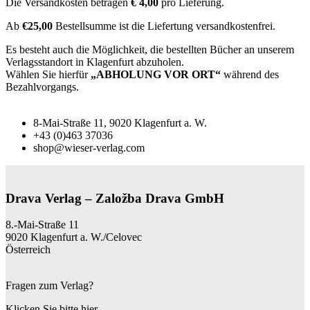
Die Versandkosten betragen
€ 4,00
pro Lieferung.
Ab
€25,00
Bestellsumme ist die Liefertung versandkostenfrei.
Es besteht auch die Möglichkeit, die bestellten Bücher an unserem
Verlagsstandort in Klagenfurt abzuholen.
Wählen Sie hierfür
„ABHOLUNG VOR ORT“
während des
Bezahlvorgangs.
8-Mai-Straße 11, 9020 Klagenfurt a. W.
+43 (0)463 37036
shop@wieser-verlag.com
Drava Verlag – Založba Drava GmbH
8.-Mai-Straße 11
9020 Klagenfurt a. W./Celovec
Österreich
Fragen zum Verlag?
Klicken Sie bitte hier.