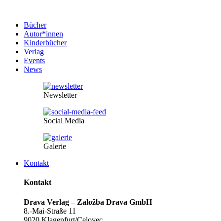
Bücher
Autor*innen
Kinderbücher
Verlag
Events
News
Newsletter
Social Media
Galerie
Kontakt
Kontakt
Drava Verlag – Založba Drava GmbH
8.-Mai-Straße 11
9020 Klagenfurt/Celovec