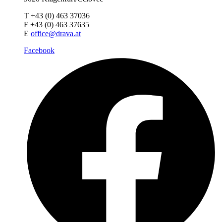
T +43 (0) 463 37036
F +43 (0) 463 37635
E
office@drava.at
Facebook