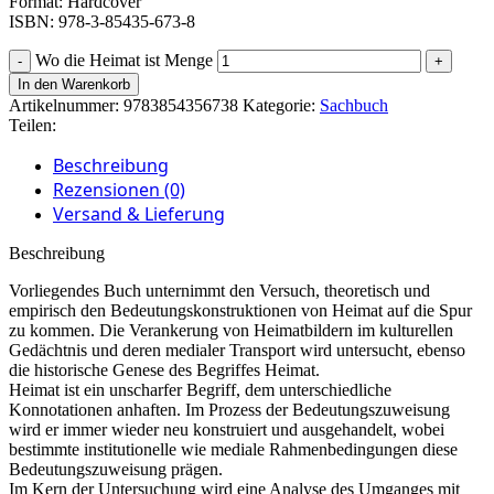
Format: Hardcover
ISBN: 978-3-85435-673-8
Wo die Heimat ist Menge
In den Warenkorb
Artikelnummer:
9783854356738
Kategorie:
Sachbuch
Teilen:
Beschreibung
Rezensionen (0)
Versand & Lieferung
Beschreibung
Vorliegendes Buch unternimmt den Versuch, theoretisch und
empirisch den Bedeutungskonstruktionen von Heimat auf die Spur
zu kommen. Die Verankerung von Heimatbildern im kulturellen
Gedächtnis und deren medialer Transport wird untersucht, ebenso
die historische Genese des Begriffes Heimat.
Heimat ist ein unscharfer Begriff, dem unterschiedliche
Konnotationen anhaften. Im Prozess der Bedeutungszuweisung
wird er immer wieder neu konstruiert und ausgehandelt, wobei
bestimmte institutionelle wie mediale Rahmenbedingungen diese
Bedeutungszuweisung prägen.
Im Kern der Untersuchung wird eine Analyse des Umganges mit