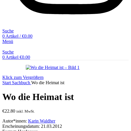
Suche
0
Artikel
/
€
0.00
Menü
Suche
0
Artikel
€
0.00
Klick zum Vergrößern
Start
Sachbuch
Wo die Heimat ist
Wo die Heimat ist
€
22.80
inkl. MwSt.
Autor*innen:
Karin Waldher
Erscheinungsdatum: 21.03.2012