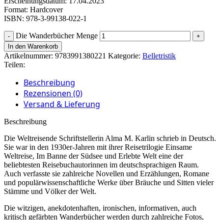
Erscheinungsdatum: 17.04.2023
Format: Hardcover
ISBN: 978-3-99138-022-1
Die Wanderbücher Menge
In den Warenkorb
Artikelnummer:
9783991380221
Kategorie:
Belletristik
Teilen:
Beschreibung
Rezensionen (0)
Versand & Lieferung
Beschreibung
Die Weltreisende Schriftstellerin Alma M. Karlin schrieb in Deutsch.
Sie war in den 1930er-Jahren mit ihrer Reisetrilogie Einsame
Weltreise, Im Banne der Südsee und Erlebte Welt eine der
beliebtesten Reisebuchautorinnen im deutschsprachigen Raum.
Auch verfasste sie zahlreiche Novellen und Erzählungen, Romane
und populärwissenschaftliche Werke über Bräuche und Sitten vieler
Stämme und Völker der Welt.
Die witzigen, anekdotenhaften, ironischen, informativen, auch
kritisch gefärbten Wanderbücher werden durch zahlreiche Fotos,