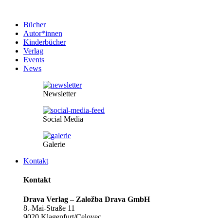
Bücher
Autor*innen
Kinderbücher
Verlag
Events
News
Newsletter
Social Media
Galerie
Kontakt
Kontakt
Drava Verlag – Založba Drava GmbH
8.-Mai-Straße 11
9020 Klagenfurt/Celovec