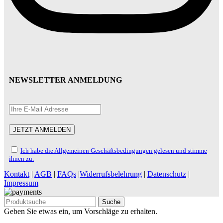
NEWSLETTER ANMELDUNG
Ich habe die Allgemeinen Geschäftsbedingungen gelesen und stimme
ihnen zu.
Kontakt
|
AGB
|
FAQs
|
Widerrufsbelehrung
|
Datenschutz
|
Impressum
Suche
Geben Sie etwas ein, um Vorschläge zu erhalten.