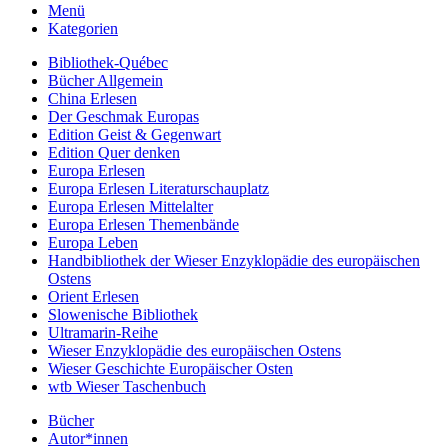
Menü
Kategorien
Bibliothek-Québec
Bücher Allgemein
China Erlesen
Der Geschmak Europas
Edition Geist & Gegenwart
Edition Quer denken
Europa Erlesen
Europa Erlesen Literaturschauplatz
Europa Erlesen Mittelalter
Europa Erlesen Themenbände
Europa Leben
Handbibliothek der Wieser Enzyklopädie des europäischen
Ostens
Orient Erlesen
Slowenische Bibliothek
Ultramarin-Reihe
Wieser Enzyklopädie des europäischen Ostens
Wieser Geschichte Europäischer Osten
wtb Wieser Taschenbuch
Bücher
Autor*innen