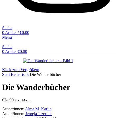
Suche
0
Artikel
/
€
0.00
Menü
Suche
0
Artikel
€
0.00
Klick zum Vergrößern
Start
Belletristik
Die Wanderbücher
Die Wanderbücher
€
24.90
inkl. MwSt.
Autor*innen:
Alma M. Karlin
Autor*innen:
Jerneja Jezernik