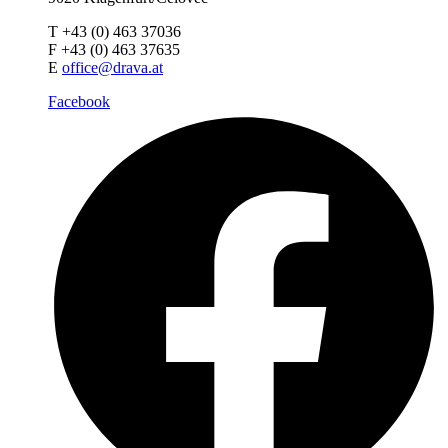
T +43 (0) 463 37036
F +43 (0) 463 37635
E
office@drava.at
Facebook