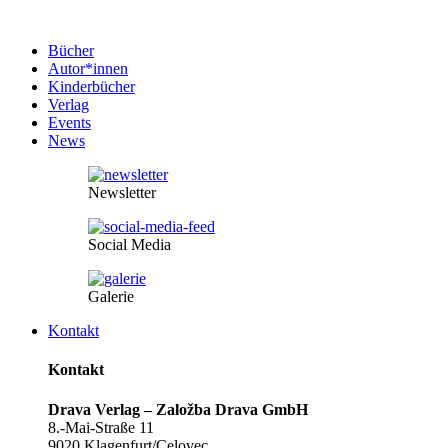
Bücher
Autor*innen
Kinderbücher
Verlag
Events
News
Newsletter
Social Media
Galerie
Kontakt
Kontakt
Drava Verlag – Založba Drava GmbH
8.-Mai-Straße 11
9020 Klagenfurt/Celovec