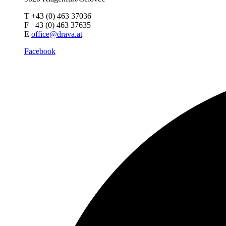
T +43 (0) 463 37036
F +43 (0) 463 37635
E
office@drava.at
Facebook