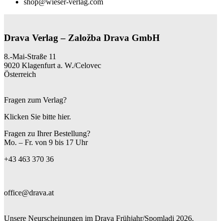
shop@wieser-verlag.com
Drava Verlag – Založba Drava GmbH
8.-Mai-Straße 11
9020 Klagenfurt a. W./Celovec
Österreich
Fragen zum Verlag?
Klicken Sie bitte hier.
Fragen zu Ihrer Bestellung?
Mo. – Fr. von 9 bis 17 Uhr
+43 463 370 36
office@drava.at
Unsere Neurscheinungen im Drava Frühjahr/Spomladi 2026.