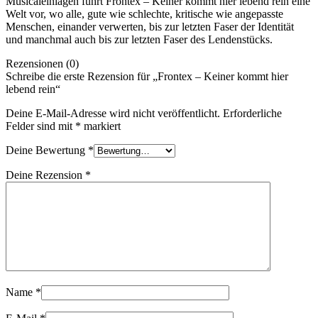
Musicaleinlagen führt Frontex – Keiner kommt hier lebend rein eine
Welt vor, wo alle, gute wie schlechte, kritische wie angepasste
Menschen, einander verwerten, bis zur letzten Faser der Identität
und manchmal auch bis zur letzten Faser des Lendenstücks.
Rezensionen (0)
Schreibe die erste Rezension für „Frontex – Keiner kommt hier
lebend rein“
Deine E-Mail-Adresse wird nicht veröffentlicht.
Erforderliche
Felder sind mit
*
markiert
Deine Bewertung
*
Deine Rezension
*
Name
*