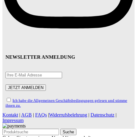
NEWSLETTER ANMELDUNG
Ich habe die Allgemeinen Geschäftsbedingungen gelesen und stimme
ihnen zu.
Kontakt
|
AGB
|
FAQs
|
Widerrufsbelehrung
|
Datenschutz
|
Impressum
Suche