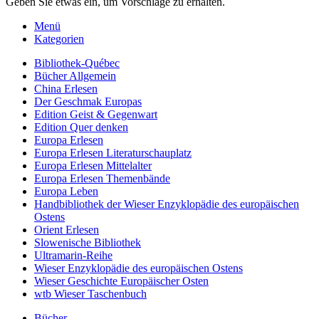
Geben Sie etwas ein, um Vorschläge zu erhalten.
Menü
Kategorien
Bibliothek-Québec
Bücher Allgemein
China Erlesen
Der Geschmak Europas
Edition Geist & Gegenwart
Edition Quer denken
Europa Erlesen
Europa Erlesen Literaturschauplatz
Europa Erlesen Mittelalter
Europa Erlesen Themenbände
Europa Leben
Handbibliothek der Wieser Enzyklopädie des europäischen
Ostens
Orient Erlesen
Slowenische Bibliothek
Ultramarin-Reihe
Wieser Enzyklopädie des europäischen Ostens
Wieser Geschichte Europäischer Osten
wtb Wieser Taschenbuch
Bücher