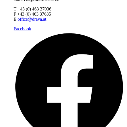
T +43 (0) 463 37036
F +43 (0) 463 37635
E
office@drava.at
Facebook