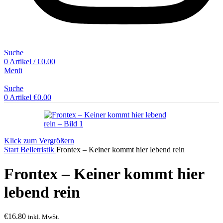
Suche
0
Artikel
/
€
0.00
Menü
Suche
0
Artikel
€
0.00
Klick zum Vergrößern
Start
Belletristik
Frontex – Keiner kommt hier lebend rein
Frontex – Keiner kommt hier
lebend rein
€
16.80
inkl. MwSt.