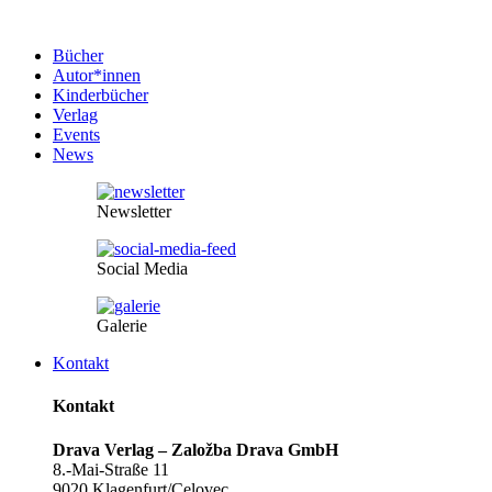
Bücher
Autor*innen
Kinderbücher
Verlag
Events
News
Newsletter
Social Media
Galerie
Kontakt
Kontakt
Drava Verlag – Založba Drava GmbH
8.-Mai-Straße 11
9020 Klagenfurt/Celovec