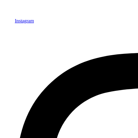
Instagram