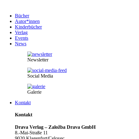
Bücher
Autor*innen
Kinderbücher
Verlag
Events
News
Newsletter
Social Media
Galerie
Kontakt
Kontakt
Drava Verlag – Založba Drava GmbH
8.-Mai-Straße 11
9020 Klagenfurt/Celovec