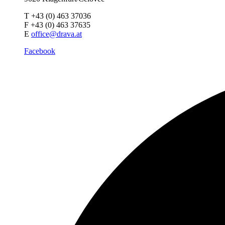
T +43 (0) 463 37036
F +43 (0) 463 37635
E
office@drava.at
Facebook